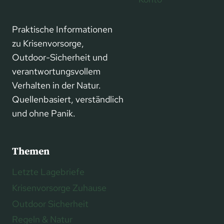
Praktische Informationen
zu Krisenvorsorge,
Outdoor-Sicherheit und
verantwortungsvollem
Verhalten in der Natur.
Quellenbasiert, verständlich
und ohne Panik.
Themen
Letzte Lagebriefe
Krisenvorsorge Zuhause
Outdoor Sicherheit
Regeln & Natur