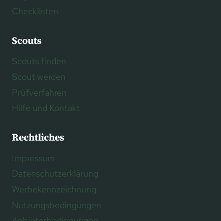
Checklisten
Scouts
Scouts finden
Scout werden
Prüfverfahren
Hilfe und Kontakt
Rechtliches
Impressum
Datenschutzerklärung
Werbekennzeichnung
Nutzungsbedingungen
Anbieterbedingungen