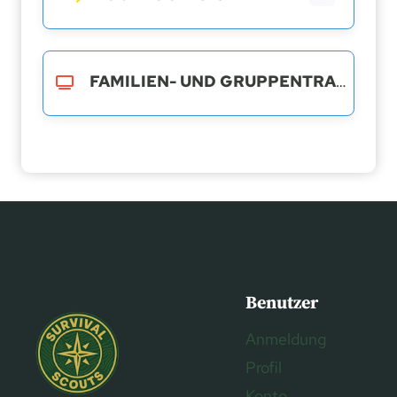
FAMILIEN- UND GRUPPENTRAINING
Benutzer
Anmeldung
Profil
Konto