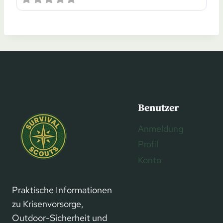
Benutzer
Anmeldung
Profil
Konto
Praktische Informationen
zu Krisenvorsorge,
Outdoor-Sicherheit und