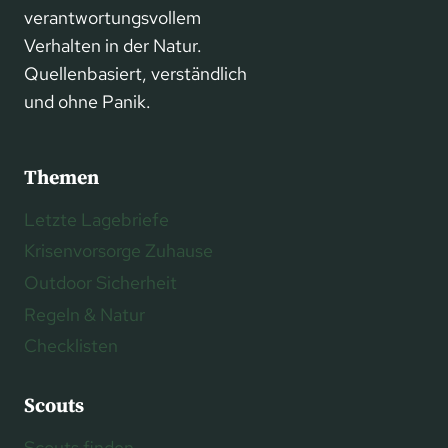
verantwortungsvollem
Verhalten in der Natur.
Quellenbasiert, verständlich
und ohne Panik.
Themen
Letzte Lagebriefe
Krisenvorsorge Zuhause
Outdoor Sicherheit
Regeln & Natur
Checklisten
Scouts
Scouts finden