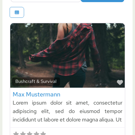
Favo
Bushcraft & Survival
Max Mustermann
Lorem ipsum dolor sit amet, consectetur
adipiscing elit, sed do eiusmod tempor
incididunt ut labore et dolore magna aliqua. Ut