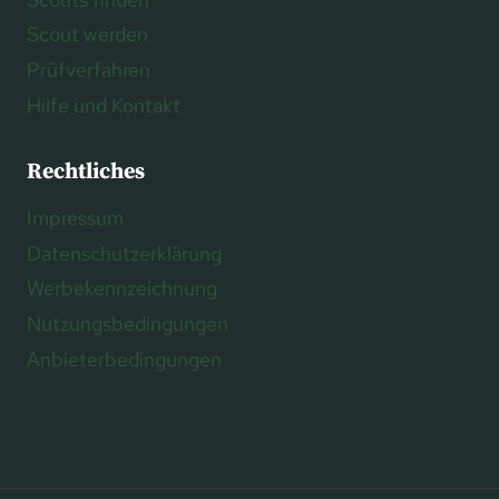
Scout werden
Prüfverfahren
Hilfe und Kontakt
Rechtliches
Impressum
Datenschutzerklärung
Werbekennzeichnung
Nutzungsbedingungen
Anbieterbedingungen