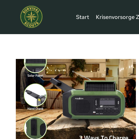
Zum
Inhalt
Start
Krisenvorsorge 
springen