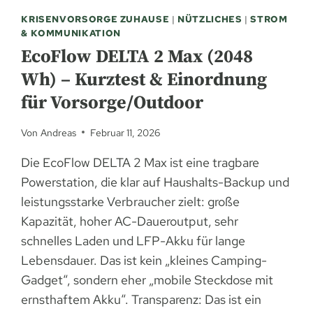
KRISENVORSORGE ZUHAUSE
|
NÜTZLICHES
|
STROM
& KOMMUNIKATION
EcoFlow DELTA 2 Max (2048
Wh) – Kurztest & Einordnung
für Vorsorge/Outdoor
Von
Andreas
Februar 11, 2026
Die EcoFlow DELTA 2 Max ist eine tragbare
Powerstation, die klar auf Haushalts-Backup und
leistungsstarke Verbraucher zielt: große
Kapazität, hoher AC-Daueroutput, sehr
schnelles Laden und LFP-Akku für lange
Lebensdauer. Das ist kein „kleines Camping-
Gadget“, sondern eher „mobile Steckdose mit
ernsthaftem Akku“. Transparenz: Das ist ein