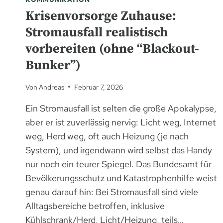
Krisenvorsorge Zuhause:
Stromausfall realistisch
vorbereiten (ohne “Blackout-
Bunker”)
Von
Andreas
Februar 7, 2026
Ein Stromausfall ist selten die große Apokalypse,
aber er ist zuverlässig nervig: Licht weg, Internet
weg, Herd weg, oft auch Heizung (je nach
System), und irgendwann wird selbst das Handy
nur noch ein teurer Spiegel. Das Bundesamt für
Bevölkerungsschutz und Katastrophenhilfe weist
genau darauf hin: Bei Stromausfall sind viele
Alltagsbereiche betroffen, inklusive
Kühlschrank/Herd, Licht/Heizung, teils…