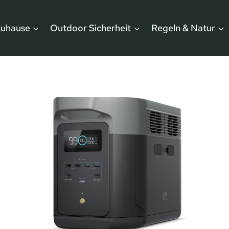
Zuhause
Outdoor Sicherheit
Regeln & Natur