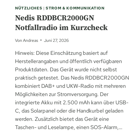
NÜTZLICHES
|
STROM & KOMMUNIKATION
Nedis RDDBCR2000GN
Notfallradio im Kurzcheck
Von
Andreas
Juni 27, 2026
Hinweis: Diese Einschätzung basiert auf
Herstellerangaben und öffentlich verfügbaren
Produktdaten. Das Gerät wurde nicht selbst
praktisch getestet. Das Nedis RDDBCR2000GN
kombiniert DAB+ und UKW-Radio mit mehreren
Möglichkeiten zur Stromversorgung. Der
integrierte Akku mit 2.500 mAh kann über USB-
C, das Solarpanel oder die Handkurbel geladen
werden. Zusätzlich bietet das Gerät eine
Taschen- und Leselampe, einen SOS-Alarm,…