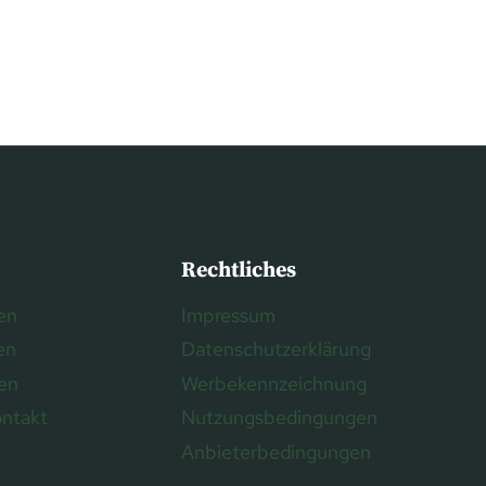
Rechtliches
en
Impressum
en
Datenschutzerklärung
ren
Werbekennzeichnung
ontakt
Nutzungsbedingungen
Anbieterbedingungen