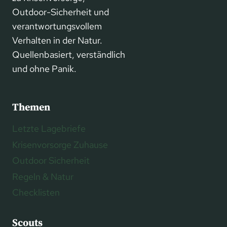
Outdoor-Sicherheit und
verantwortungsvollem
Verhalten in der Natur.
Quellenbasiert, verständlich
und ohne Panik.
Themen
Letzte Lagebriefe
Krisenvorsorge Zuhause
Outdoor Sicherheit
Regeln & Natur
Checklisten
Scouts