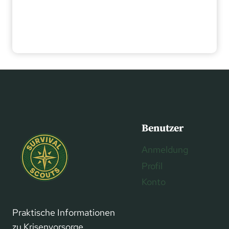
Benutzer
Anmeldung
Profil
Konto
Praktische Informationen
zu Krisenvorsorge,