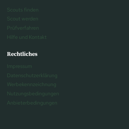
Scouts finden
Scout werden
Prüfverfahren
Hilfe und Kontakt
Rechtliches
Impressum
Datenschutzerklärung
Werbekennzeichnung
Nutzungsbedingungen
Anbieterbedingungen