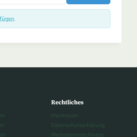
ufügen
.
Rechtliches
en
Impressum
en
Datenschutzerklärung
ren
Werbekennzeichnung