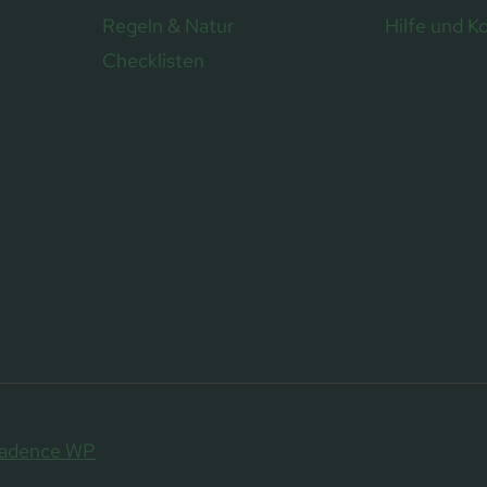
Regeln & Natur
Hilfe und K
Checklisten
adence WP