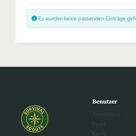
Es wurden keine passenden Einträge gef
Benutzer
Anmeldung
Profil
Konto