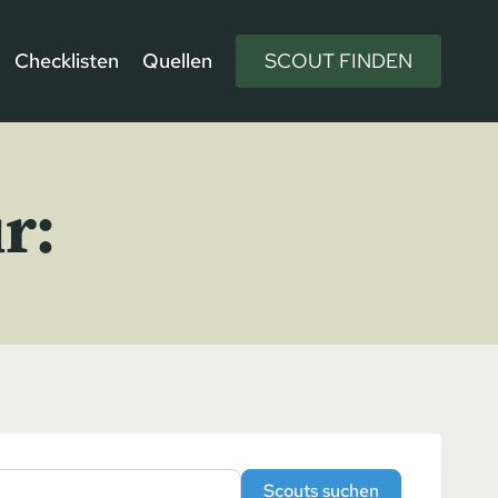
Checklisten
Quellen
SCOUT FINDEN
r:
Scouts suchen
Scouts suchen