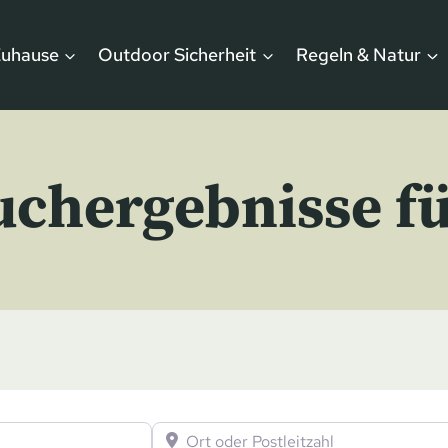
Zuhause
Outdoor Sicherheit
Regeln & Natur
uchergebnisse fü
Ort oder Postleitzahl