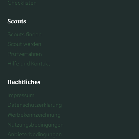
Checklisten
Scouts
Scouts finden
Scout werden
Prüfverfahren
Hilfe und Kontakt
Rechtliches
Impressum
Datenschutzerklärung
Werbekennzeichnung
Nutzungsbedingungen
Anbieterbedingungen