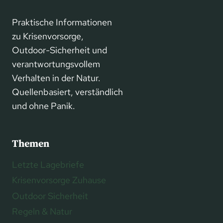
Praktische Informationen
zu Krisenvorsorge,
Outdoor-Sicherheit und
verantwortungsvollem
Verhalten in der Natur.
Quellenbasiert, verständlich
und ohne Panik.
Themen
Letzte Lagebriefe
Krisenvorsorge Zuhause
Outdoor Sicherheit
Regeln & Natur