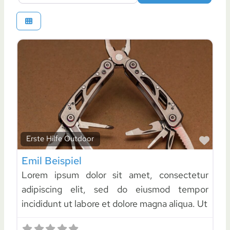
Favo
Erste Hilfe Outdoor
Emil Beispiel
Lorem ipsum dolor sit amet, consectetur
adipiscing elit, sed do eiusmod tempor
incididunt ut labore et dolore magna aliqua. Ut