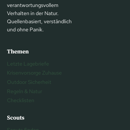
verantwortungsvollem
Verhalten in der Natur.
Quellenbasiert, verständlich
und ohne Panik.
Themen
Letzte Lagebriefe
Krisenvorsorge Zuhause
Outdoor Sicherheit
Regeln & Natur
Checklisten
Scouts
Scouts finden