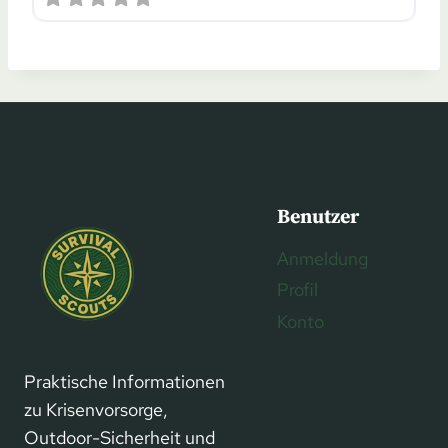
Benutzer
Anmeldung
Profil
Konto
Praktische Informationen
zu Krisenvorsorge,
Outdoor-Sicherheit und