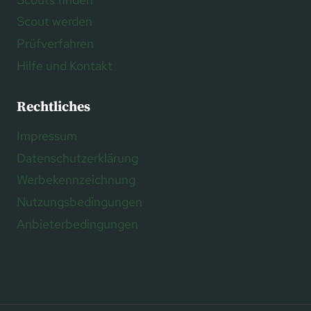
Scout werden
Prüfverfahren
Hilfe und Kontakt
Rechtliches
Impressum
Datenschutzerklärung
Werbekennzeichnung
Nutzungsbedingungen
Anbieterbedingungen