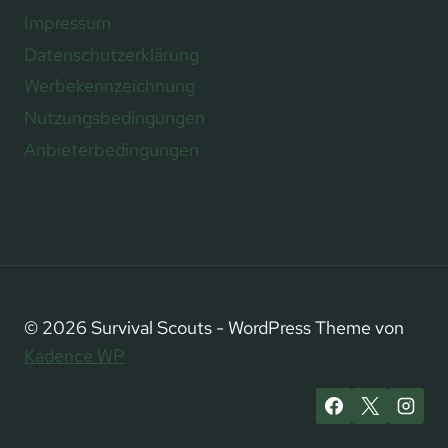
Impressum
Datenschutzerklärung
Werbekennzeichnung
Nutzungsbedingungen
Anbieterbedingungen
© 2026 Survival Scouts - WordPress Theme von
Kadence WP